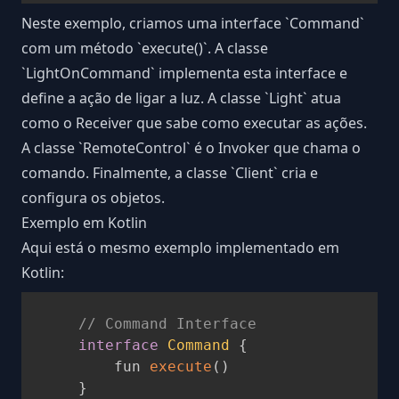
Neste exemplo, criamos uma interface
`
Command
`
com um método
`
execute()
`
. A classe
`
LightOnCommand
`
implementa esta interface e
define a ação de ligar a luz. A classe
`
Light
`
atua
como o Receiver que sabe como executar as ações.
A classe
`
RemoteControl
`
é o Invoker que chama o
comando. Finalmente, a classe
`
Client
`
cria e
configura os objetos.
Exemplo em Kotlin
Aqui está o mesmo exemplo implementado em
Kotlin:
// Command Interface
interface
Command
{
        fun 
execute
(
)
}