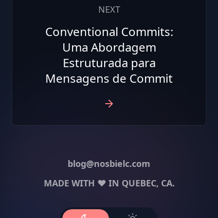
NEXT
Conventional Commits:
Uma Abordagem
Estruturada para
Mensagens de Commit
blog@nosbielc.com
MADE WITH ❤️ IN QUEBEC, CA.