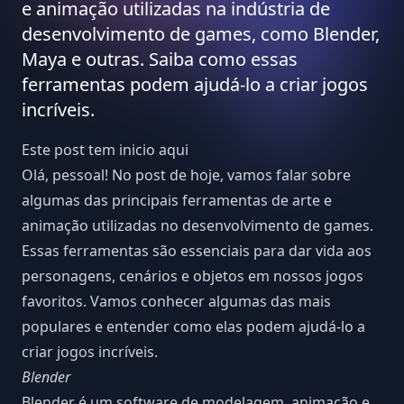
e animação utilizadas na indústria de
desenvolvimento de games, como Blender,
Maya e outras. Saiba como essas
ferramentas podem ajudá-lo a criar jogos
incríveis.
Este post tem inicio
aqui
Olá, pessoal! No post de hoje, vamos falar sobre
algumas das principais ferramentas de arte e
animação utilizadas no desenvolvimento de games.
Essas ferramentas são essenciais para dar vida aos
personagens, cenários e objetos em nossos jogos
favoritos. Vamos conhecer algumas das mais
populares e entender como elas podem ajudá-lo a
criar jogos incríveis.
Blender
Blender é um software de modelagem, animação e