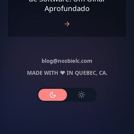
Aprofundado
blog@nosbielc.com
MADE WITH ❤️ IN QUEBEC, CA.